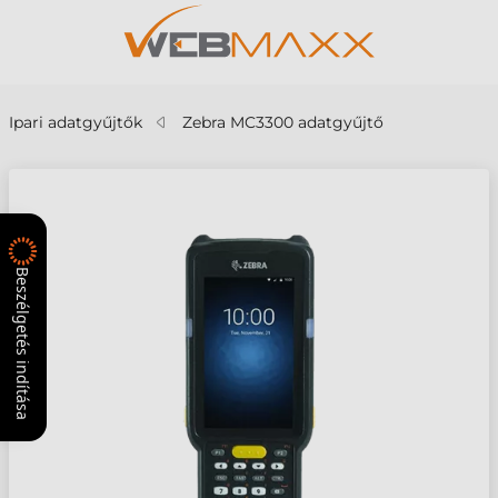
Ipari adatgyűjtők
Zebra MC3300 adatgyűjtő
Beszélgetés indítása