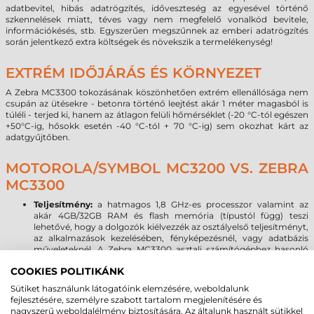
adatbevitel, hibás adatrögzítés, időveszteség az egyesével történő
szkennelések miatt, téves vagy nem megfelelő vonalkód bevitele,
információkésés, stb. Egyszerűen megszűnnek az emberi adatrögzítés
során jelentkező extra költségek és növekszik a termelékenység!
EXTRÉM IDŐJÁRÁS ÉS KÖRNYEZET
A Zebra MC3300 tokozásának köszönhetően extrém ellenállósága nem
csupán az ütésekre - betonra történő leejtést akár 1 méter magasból is
túléli - terjed ki, hanem az átlagon felüli hőmérséklet (-20 °C-tól egészen
+50°C-ig, hősokk esetén -40 °C-tól + 70 °C-ig) sem okozhat kárt az
adatgyűjtőben.
MOTOROLA/SYMBOL MC3200 VS. ZEBRA
MC3300
Teljesítmény:
a hatmagos 1,8 GHz-es processzor valamint az
akár 4GB/32GB RAM és flash memória (típustól függ) teszi
lehetővé, hogy a dolgozók kiélvezzék az osztályelső teljesítményt,
az alkalmazások kezelésében, fényképezésnél, vagy adatbázis
műveleteknél. A Zebra MC3300 asztali számítógéphez hasonló
teljesítményt nyújt még a legnagyobb igényű multimédiás
COOKIES POLITIKÁNK
alkalmazások esetén is.
Operációs rendszer:
2020-ban megszűnik a Microsoft Windows
Sütiket használunk látogatóink elemzésére, weboldalunk
mobil operációs rendszerek támogatása, így az új OS forradalmi
fejlesztésére, személyre szabott tartalom megjelenítésére és
hullám már a 24 órába lépett. A Zebra MC3300 terminálon a
nagyszerű weboldalélmény biztosítására. Az általunk használt sütikkel