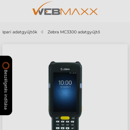
Ipari adatgyűjtők
Zebra MC3300 adatgyűjtő
Beszélgetés indítása