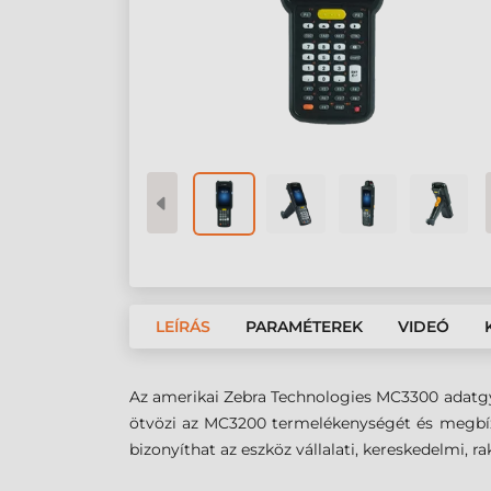
LEÍRÁS
PARAMÉTEREK
VIDEÓ
Az amerikai Zebra Technologies MC3300 adatgy
ötvözi az MC3200 termelékenységét és megbízh
bizonyíthat az eszköz vállalati, kereskedelmi, rak