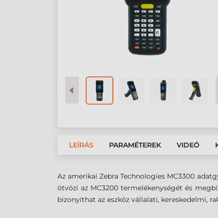
LEÍRÁS
PARAMÉTEREK
VIDEÓ
Az amerikai Zebra Technologies MC3300 adatgy
ötvözi az MC3200 termelékenységét és megbízh
bizonyíthat az eszköz vállalati, kereskedelmi, rak