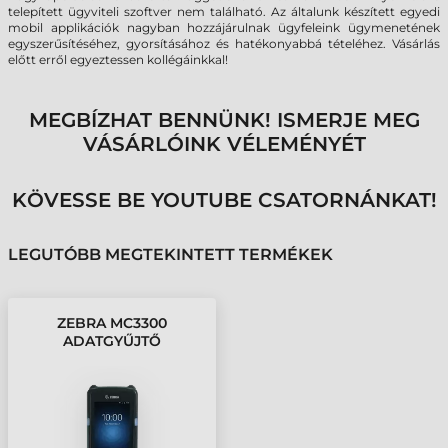
telepített ügyviteli szoftver nem található. Az általunk készített egyedi
mobil applikációk nagyban hozzájárulnak ügyfeleink ügymenetének
egyszerűsítéséhez, gyorsításához és hatékonyabbá tételéhez. Vásárlás
előtt erről egyeztessen kollégáinkkal!
MEGBÍZHAT BENNÜNK! ISMERJE MEG
VÁSÁRLÓINK VÉLEMÉNYÉT
KÖVESSE BE YOUTUBE CSATORNÁNKAT!
LEGUTÓBB MEGTEKINTETT TERMÉKEK
ZEBRA MC3300
ADATGYŰJTŐ