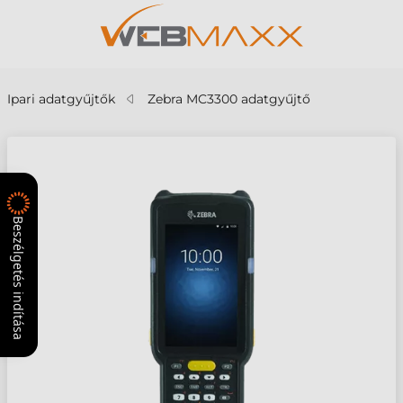
Ipari adatgyűjtők
Zebra MC3300 adatgyűjtő
Beszélgetés indítása