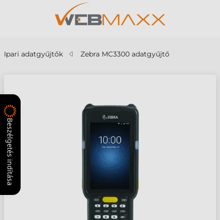
Ipari adatgyűjtők
Zebra MC3300 adatgyűjtő
Beszélgetés indítása