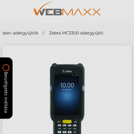
Ipari adatgyűjtők
Zebra MC3300 adatgyűjtő
Beszélgetés indítása