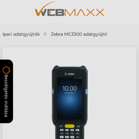
Ipari adatgyűjtők
Zebra MC3300 adatgyűjtő
Beszélgetés indítása