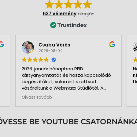
637 vélemény
alapján
Csaba Vörös
2026-08-04
2026. január hónapban RFID
N
kártyanyomtatót és hozzá kapcsolódó
K
kiegészítőket, valamint szoftvert
U
vásároltunk a Webmaxx Stúdiótól. A
beszerzés megkezdése előtt segítettek
Olvass tovább
az igényeink szerinti típus
kiválasztásában. Minden rendben és
pontosan zajlott. Kollégájuk
személyesen üzemelte be a nyomtatót
ÖVESSE BE YOUTUBE CSATORNÁNKA
és a hozzá kapcsolódó szoftvert. Pár
hónap használat és 3.000 kártya