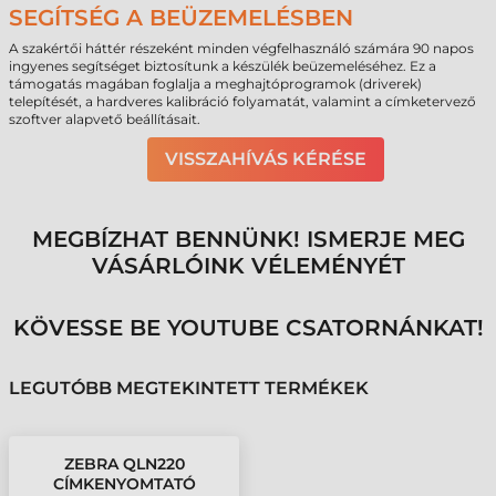
SEGÍTSÉG A BEÜZEMELÉSBEN
A szakértői háttér részeként minden végfelhasználó számára 90 napos
ingyenes segítséget biztosítunk a készülék beüzemeléséhez. Ez a
támogatás magában foglalja a meghajtóprogramok (driverek)
telepítését, a hardveres kalibráció folyamatát, valamint a címketervező
szoftver alapvető beállításait.
VISSZAHÍVÁS KÉRÉSE
MEGBÍZHAT BENNÜNK! ISMERJE MEG
VÁSÁRLÓINK VÉLEMÉNYÉT
KÖVESSE BE YOUTUBE CSATORNÁNKAT!
LEGUTÓBB MEGTEKINTETT TERMÉKEK
ZEBRA QLN220
CÍMKENYOMTATÓ