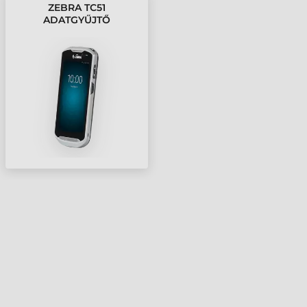
ZEBRA TC51
ADATGYŰJTŐ