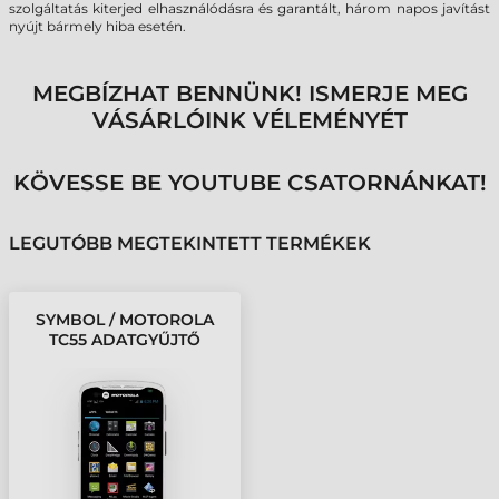
szolgáltatás kiterjed elhasználódásra és garantált, három napos javítást
nyújt bármely hiba esetén.
MEGBÍZHAT BENNÜNK! ISMERJE MEG
VÁSÁRLÓINK VÉLEMÉNYÉT
KÖVESSE BE YOUTUBE CSATORNÁNKAT!
LEGUTÓBB MEGTEKINTETT TERMÉKEK
SYMBOL / MOTOROLA
TC55 ADATGYŰJTŐ