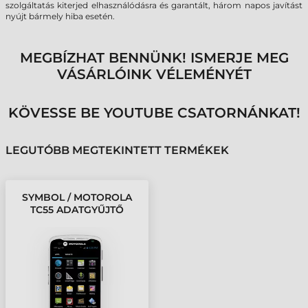
szolgáltatás kiterjed elhasználódásra és garantált, három napos javítást
nyújt bármely hiba esetén.
MEGBÍZHAT BENNÜNK! ISMERJE MEG
VÁSÁRLÓINK VÉLEMÉNYÉT
KÖVESSE BE YOUTUBE CSATORNÁNKAT!
LEGUTÓBB MEGTEKINTETT TERMÉKEK
SYMBOL / MOTOROLA
TC55 ADATGYŰJTŐ