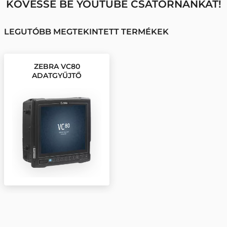
KÖVESSE BE YOUTUBE CSATORNÁNKAT!
LEGUTÓBB MEGTEKINTETT TERMÉKEK
ZEBRA VC80
ADATGYŰJTŐ