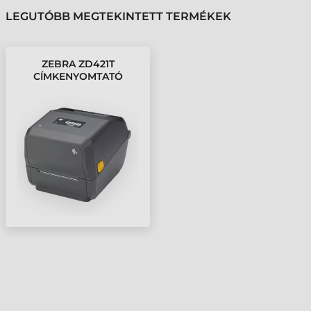
LEGUTÓBB MEGTEKINTETT TERMÉKEK
ZEBRA ZD421T
CÍMKENYOMTATÓ