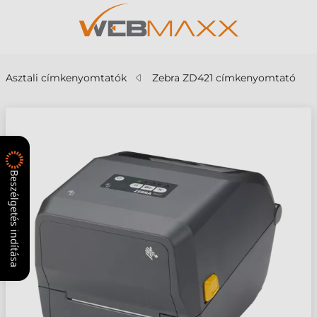
Asztali címkenyomtatók
Zebra ZD421 címkenyomtató
Beszélgetés indítása