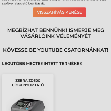
szoftver alapvető beállításait.
VISSZAHÍVÁS KÉRÉSE
MEGBÍZHAT BENNÜNK! ISMERJE MEG
VÁSÁRLÓINK VÉLEMÉNYÉT
KÖVESSE BE YOUTUBE CSATORNÁNKAT!
LEGUTÓBB MEGTEKINTETT TERMÉKEK
ZEBRA ZD500
CÍMKENYOMTATÓ