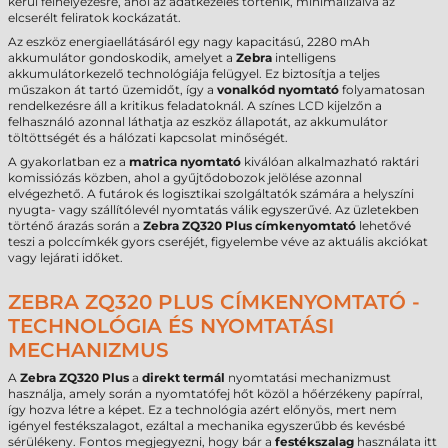
kerül felhelyezésre, ahol az adatkezelés történik, minimalizálva az
elcserélt feliratok kockázatát.
Az eszköz energiaellátásáról egy nagy kapacitású, 2280 mAh
akkumulátor gondoskodik, amelyet a
Zebra
intelligens
akkumulátorkezelő technológiája felügyel. Ez biztosítja a teljes
műszakon át tartó üzemidőt, így a
vonalkód nyomtató
folyamatosan
rendelkezésre áll a kritikus feladatoknál. A színes LCD kijelzőn a
felhasználó azonnal láthatja az eszköz állapotát, az akkumulátor
töltöttségét és a hálózati kapcsolat minőségét.
A gyakorlatban ez a
matrica nyomtató
kiválóan alkalmazható raktári
komissiózás közben, ahol a gyűjtődobozok jelölése azonnal
elvégezhető. A futárok és logisztikai szolgáltatók számára a helyszíni
nyugta- vagy szállítólevél nyomtatás válik egyszerűvé. Az üzletekben
történő árazás során a
Zebra ZQ320 Plus címkenyomtató
lehetővé
teszi a polccímkék gyors cseréjét, figyelembe véve az aktuális akciókat
vagy lejárati időket.
ZEBRA ZQ320 PLUS CÍMKENYOMTATÓ -
TECHNOLÓGIA ÉS NYOMTATÁSI
MECHANIZMUS
A
Zebra ZQ320 Plus
a
direkt termál
nyomtatási mechanizmust
használja, amely során a nyomtatófej hőt közöl a hőérzékeny papírral,
így hozva létre a képet. Ez a technológia azért előnyös, mert nem
igényel festékszalagot, ezáltal a mechanika egyszerűbb és kevésbé
sérülékeny. Fontos megjegyezni, hogy bár a
festékszalag
használata itt