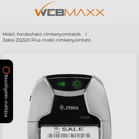
Mobil, hordozható címkenyomtatók
Zebra ZQ320 Plus mobil címkenyomtató
Beszélgetés indítása