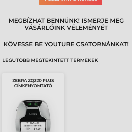
MEGBÍZHAT BENNÜNK! ISMERJE MEG
VÁSÁRLÓINK VÉLEMÉNYÉT
KÖVESSE BE YOUTUBE CSATORNÁNKAT!
LEGUTÓBB MEGTEKINTETT TERMÉKEK
ZEBRA ZQ320 PLUS
CÍMKENYOMTATÓ