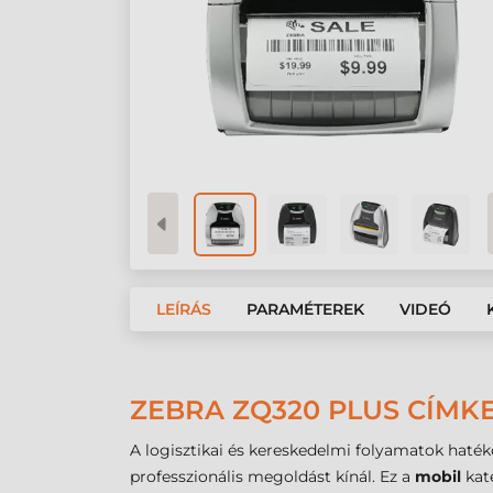
LEÍRÁS
PARAMÉTEREK
VIDEÓ
ZEBRA ZQ320 PLUS CÍMK
A logisztikai és kereskedelmi folyamatok haté
professzionális megoldást kínál. Ez a
mobil
kate