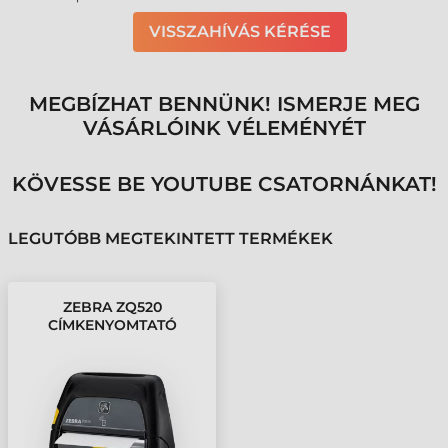
VISSZAHÍVÁS KÉRÉSE
MEGBÍZHAT BENNÜNK! ISMERJE MEG
VÁSÁRLÓINK VÉLEMÉNYÉT
KÖVESSE BE YOUTUBE CSATORNÁNKAT!
LEGUTÓBB MEGTEKINTETT TERMÉKEK
ZEBRA ZQ520
CÍMKENYOMTATÓ