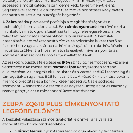
biztosítja a folyamatos munkavégzést. A 115 mm/sec nyomtatási
sebesség a mobil kategóriában kiemelkedő teljesítményt jelent.
Segítségével azonnal előállítható futárcímke nyomtatás vagy raktári
azonosító etikett a munkavégzés helyszínén.
A
Zebra
márka piacvezető pozíciója a megbízhatóságon és a
technológiai innováción alapul. Ez a
címkenyomtató
lehetővé teszi a
munkafolyamatok gyorsítását azáltal, hogy feleslegessé teszi a fixen
telepített nyomtatóállomásokhoz való visszatérést. A készülék
használatával termékazonosító címke és polccímke is készíthető az
üzlettérben vagy a raktár polcai között. A gyártási címke készítésekor a
mobilitás csökkenti a hibás feliratozás esélyét, mivel a nyomtatás
közvetlenül az azonosítandó tárgy mellett történik.
Az eszköz robusztus felépítése és
IP54
szintű por és fröccsenő víz elleni
védettsége alkalmassá teszi
raktár
és
ipar
környezetben történő
alkalmazásra. Az integrált akkumulátor és a vezeték nélküli technológiák
támogatják a rugalmas B2B felhasználást. A készülék kialakítása során a
mérnöki precizitás és a könnyű kezelhetőség volt az elsődleges
szempont. A felhasználók számára ez egyszerű integrációt és alacsony
szervizigényt jelent a mindennapi üzemeltetés során.
ZEBRA ZQ610 PLUS CÍMKENYOMTATÓ
LEGFŐBB ELŐNYEI
A készülék választása számos gyakorlati előnnyel jár a vállalati
azonosítástechnikai rendszerekben.
A
direkt termál
nyomtatási technológia alacsony fenntartási