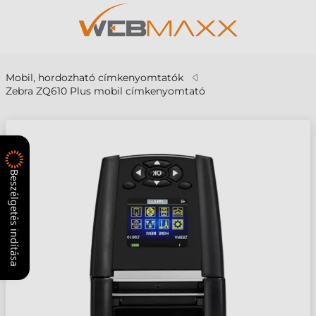
Mobil, hordozható címkenyomtatók
Zebra ZQ610 Plus mobil címkenyomtató
Beszélgetés indítása