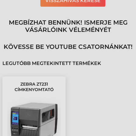
VISSZAHÍVÁS KÉRÉSE
MEGBÍZHAT BENNÜNK! ISMERJE MEG
VÁSÁRLÓINK VÉLEMÉNYÉT
KÖVESSE BE YOUTUBE CSATORNÁNKAT!
LEGUTÓBB MEGTEKINTETT TERMÉKEK
ZEBRA ZT231
CÍMKENYOMTATÓ