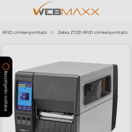
RFID címkenyomtató
Zebra ZT231 RFID címkenyomtató
Beszélgetés indítása