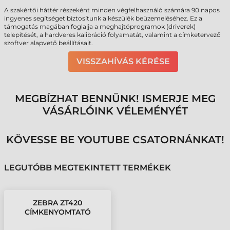
A szakértői háttér részeként minden végfelhasználó számára 90 napos
ingyenes segítséget biztosítunk a készülék beüzemeléséhez. Ez a
támogatás magában foglalja a meghajtóprogramok (driverek)
telepítését, a hardveres kalibráció folyamatát, valamint a címketervező
szoftver alapvető beállításait.
VISSZAHÍVÁS KÉRÉSE
MEGBÍZHAT BENNÜNK! ISMERJE MEG
VÁSÁRLÓINK VÉLEMÉNYÉT
KÖVESSE BE YOUTUBE CSATORNÁNKAT!
LEGUTÓBB MEGTEKINTETT TERMÉKEK
ZEBRA ZT420
CÍMKENYOMTATÓ