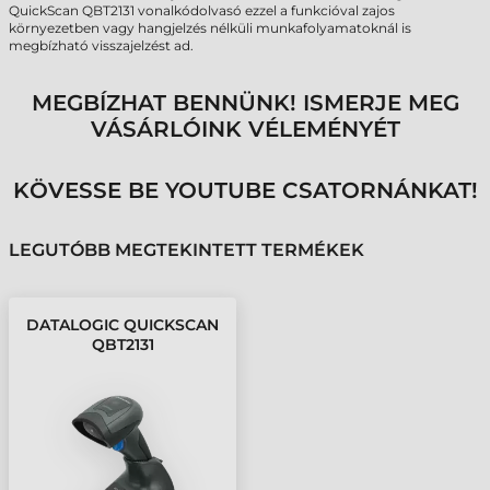
QuickScan QBT2131 vonalkódolvasó ezzel a funkcióval zajos
környezetben vagy hangjelzés nélküli munkafolyamatoknál is
megbízható visszajelzést ad.
MEGBÍZHAT BENNÜNK! ISMERJE MEG
VÁSÁRLÓINK VÉLEMÉNYÉT
KÖVESSE BE YOUTUBE CSATORNÁNKAT!
LEGUTÓBB MEGTEKINTETT TERMÉKEK
DATALOGIC QUICKSCAN
QBT2131
VONALKÓDOLVASÓ