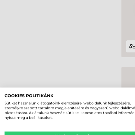
COOKIES POLITIKÁNK
Sütiket használunk látogatóink elemzésére, weboldalunk fejlesztésére,
személyre szabott tartalom megjelenítésére és nagyszerű weboldalélm
biztosítására. Az általunk használt sütikkel kapcsolatos további informác
nyissa meg a beállításokat.