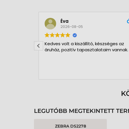
Éva
2026-08-05
Kedves volt a kiszállító, készséges az
áruház, pozitív tapasztalataim vannak.
K
LEGUTÓBB MEGTEKINTETT TE
ZEBRA DS2278