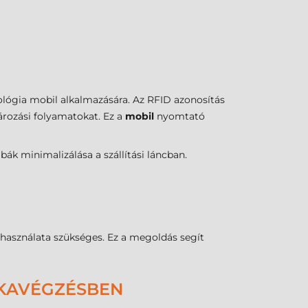
ológia mobil alkalmazására. Az RFID azonosítás
tározási folyamatokat. Ez a
mobil
nyomtató
ák minimalizálása a szállítási láncban.
 használata szükséges. Ez a megoldás segít
NKAVÉGZÉSBEN