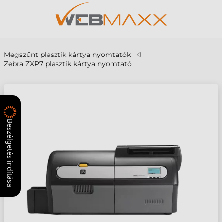
Megszűnt plasztik kártya nyomtatók
Zebra ZXP7 plasztik kártya nyomtató
Beszélgetés indítása