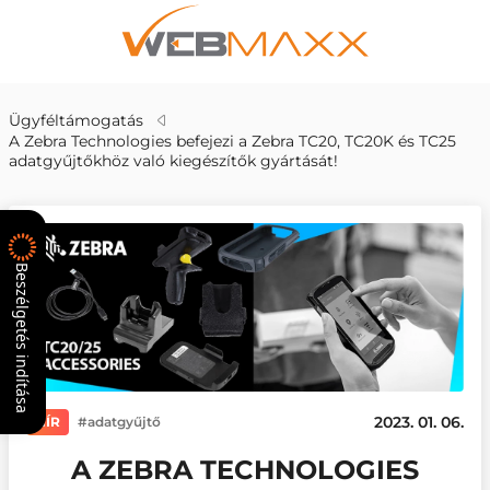
Ügyféltámogatás
A Zebra Technologies befejezi a Zebra TC20, TC20K és TC25
adatgyűjtőkhöz való kiegészítők gyártását!
Beszélgetés indítása
2023. 01. 06.
HÍR
adatgyűjtő
A ZEBRA TECHNOLOGIES