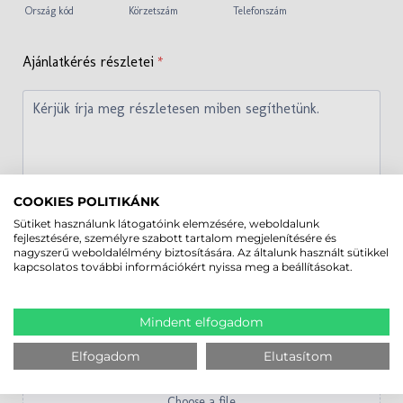
COOKIES POLITIKÁNK
Sütiket használunk látogatóink elemzésére, weboldalunk
fejlesztésére, személyre szabott tartalom megjelenítésére és
nagyszerű weboldalélmény biztosítására. Az általunk használt sütikkel
kapcsolatos további információkért nyissa meg a beállításokat.
Mindent elfogadom
Elfogadom
Elutasítom