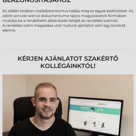
BEAZONOSÍTÁSÁHOZ
Az alábbi listában családokra bontva találja meg az egyes eszközöket. Az
adott sorozat szerviz dokumentuma rajzos magyarázatok formában
mutatja be a rendelhető alkatrészek listáját és rendelési számait.
A rendelési szám megadása után tudunk ajánlatot adni egy konkrét
elemre.
KÉRJEN AJÁNLATOT SZAKÉRTŐ
KOLLÉGÁINKTÓL!