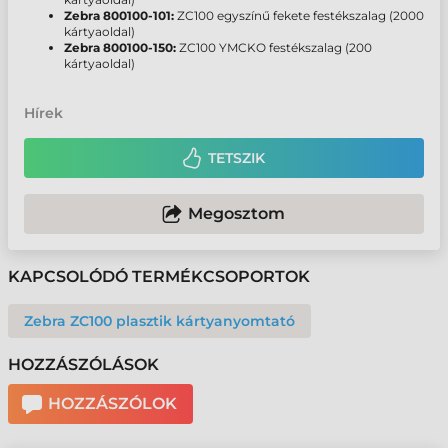
Zebra 800100-101:
ZC100 egyszínű fekete festékszalag (2000
kártyaoldal)
Zebra 800100-150:
ZC100 YMCKO festékszalag (200
kártyaoldal)
Hírek
TETSZIK
Megosztom
KAPCSOLÓDÓ TERMÉKCSOPORTOK
Zebra ZC100 plasztik kártyanyomtató
HOZZÁSZÓLÁSOK
HOZZÁSZÓLOK