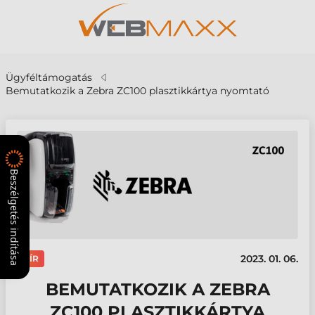
Ügyféltámogatás
Bemutatkozik a Zebra ZC100 plasztikkártya nyomtató
Beszélgetés indítása
2023. 01. 06.
HÍR
BEMUTATKOZIK A ZEBRA
ZC100 PLASZTIKKÁRTYA