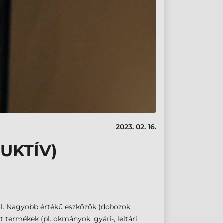
2023. 02. 16.
UKTÍV)
l. Nagyobb értékű eszközök (dobozok,
 termékek (pl. okmányok, gyári-, leltári