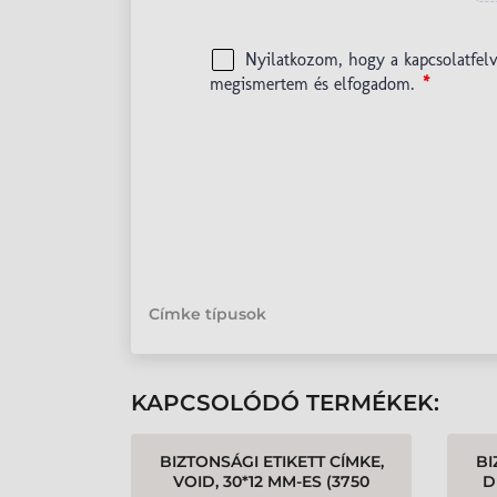
Címke típusok
KAPCSOLÓDÓ TERMÉKEK:
BIZTONSÁGI ETIKETT CÍMKE,
BI
VOID, 30*12 MM-ES (3750
D