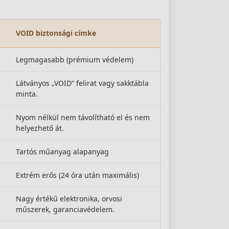
VOID biztonsági címke
Legmagasabb (prémium védelem)
Látványos „VOID” felirat vagy sakktábla
minta.
Nyom nélkül nem távolítható el és nem
helyezhető át.
Tartós műanyag alapanyag
Extrém erős (24 óra után maximális)
Nagy értékű elektronika, orvosi
műszerek, garanciavédelem.