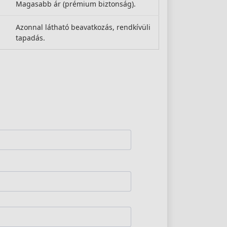
Magasabb ár (prémium biztonság).
Azonnal látható beavatkozás, rendkívüli
tapadás.