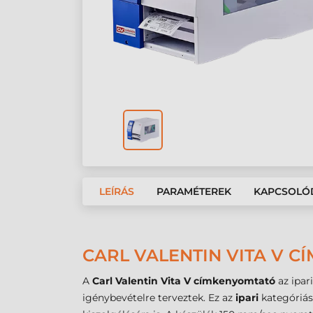
LEÍRÁS
PARAMÉTEREK
KAPCSOLÓ
CARL VALENTIN VITA V C
A
Carl Valentin Vita V címkenyomtató
az ipar
igénybevételre terveztek. Ez az
ipari
kategóriás