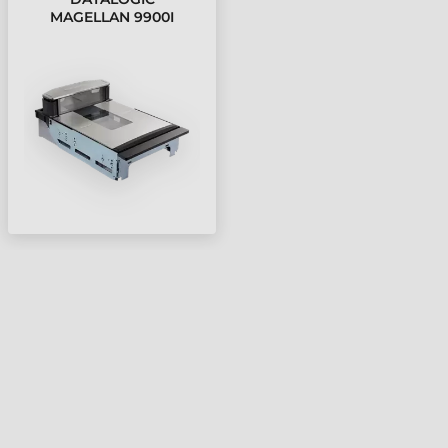
MAGELLAN 9900I
VONALKÓDOLVASÓ