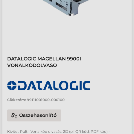
DATALOGIC MAGELLAN 9900I
VONALKÓDOLVASÓ
Cikkszám:
99111001000-000100
Összehasonlító
Kivitel: Pult • Vonalkód olvasás: 2D (pl. QR kód, PDF kód) •