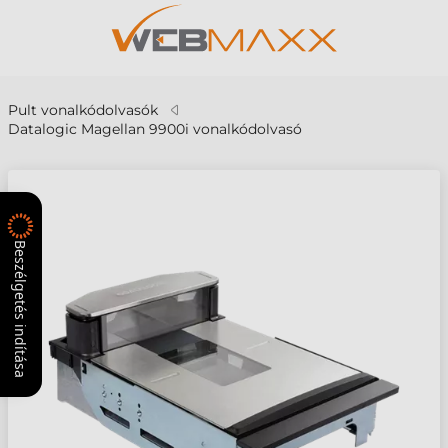
Pult vonalkódolvasók
Datalogic Magellan 9900i vonalkódolvasó
Beszélgetés indítása