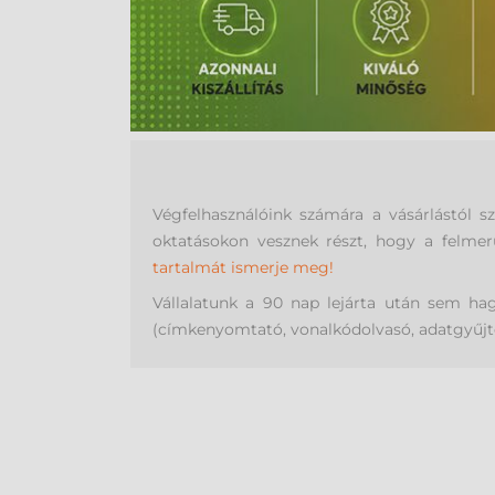
Végfelhasználóink számára a vásárlástól 
oktatásokon vesznek részt, hogy a felmer
tartalmát ismerje meg!
Vállalatunk a 90 nap lejárta után sem ha
(címkenyomtató, vonalkódolvasó, adatgyűjtő, 