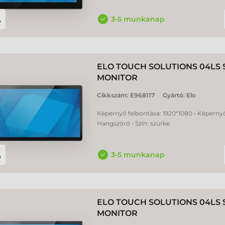
3-5 munkanap
ELO TOUCH SOLUTIONS 04LS
MONITOR
Cikkszám:
E968117
Gyártó:
Elo
Képernyő felbontása: 1920*1080 • Képernyő 
Hangszóró • Szín: szürke
3-5 munkanap
ELO TOUCH SOLUTIONS 04LS
MONITOR