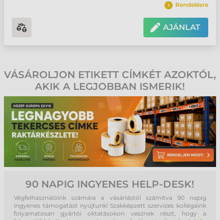
Rendelésre
AJÁNLAT
VÁSÁROLJON ETIKETT CÍMKÉT AZOKTÓL,
AKIK A LEGJOBBAN ISMERIK!
90 NAPIG INGYENES HELP-DESK!
Végfelhasználóink számára a vásárlástól számítva 90 napig
ingyenes támogatást nyújtunk! Szakképzett szervizes kollégáink
folyamatosan gyártói oktatásokon vesznek részt, hogy a