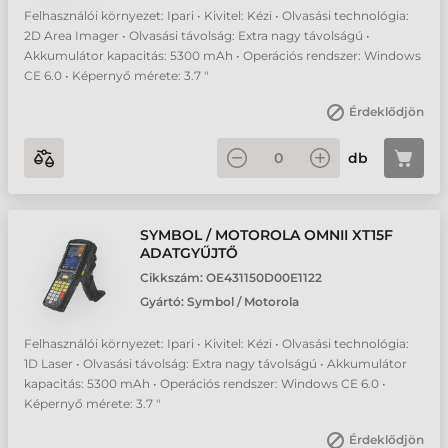
Felhasználói környezet: Ipari • Kivitel: Kézi • Olvasási technológia:
2D Area Imager • Olvasási távolság: Extra nagy távolságú •
Akkumulátor kapacitás: 5300 mAh • Operációs rendszer: Windows
CE 6.0 • Képernyő mérete: 3.7 "
Érdeklődjön
db
SYMBOL / MOTOROLA OMNII XT15F
ADATGYŰJTŐ
Cikkszám:
OE431150D00E1122
Gyártó:
Symbol / Motorola
Felhasználói környezet: Ipari • Kivitel: Kézi • Olvasási technológia:
1D Laser • Olvasási távolság: Extra nagy távolságú • Akkumulátor
kapacitás: 5300 mAh • Operációs rendszer: Windows CE 6.0 •
Képernyő mérete: 3.7 "
Érdeklődjön