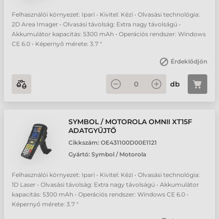
Felhasználói környezet: Ipari • Kivitel: Kézi • Olvasási technológia:
2D Area Imager • Olvasási távolság: Extra nagy távolságú •
Akkumulátor kapacitás: 5300 mAh • Operációs rendszer: Windows
CE 6.0 • Képernyő mérete: 3.7 "
Érdeklődjön
db
SYMBOL / MOTOROLA OMNII XT15F
ADATGYŰJTŐ
Cikkszám:
OE431100D00E1121
Gyártó:
Symbol / Motorola
Felhasználói környezet: Ipari • Kivitel: Kézi • Olvasási technológia:
1D Laser • Olvasási távolság: Extra nagy távolságú • Akkumulátor
kapacitás: 5300 mAh • Operációs rendszer: Windows CE 6.0 •
Képernyő mérete: 3.7 "