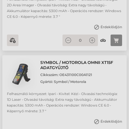
2D Area Imager • Olvasási távolság: Extra nagy távolságú •
Akkumulátor kapacitás: 5300 mAh • Operációs rendszer: Windows
CE 6.0 • Képernyő mérete: 3.7 "
Érdeklődjön
db
SYMBOL / MOTOROLA OMNII XT15F
ADATGYŰJTŐ
Cikkszám:
OE431100C00A1121
Gyártó:
Symbol / Motorola
Felhasználói környezet: Ipari • Kivitel: Kézi • Olvasási technológia:
1D Laser • Olvasási távolság: Extra nagy távolságú • Akkumulátor
kapacitás: 5300 mAh • Operációs rendszer: Windows CE 6.0 •
Képernyő mérete: 3.7 "
Érdeklődjön