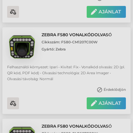
AJÁNLAT
ZEBRA FS80 VONALKÓDOLVASÓ
Cikkszám:
FS80-CM1207C00W
Gyártó:
Zebra
Felhasználói környezet: Ipari • Kivitel: Fix • Vonalkód olvasás: 2D (pl.
QR kód, PDF kód) • Olvasási technológia: 2D Area Imager •
Olvasási távolság: Normál
Érdeklődjön
AJÁNLAT
ZEBRA FS80 VONALKÓDOLVASÓ