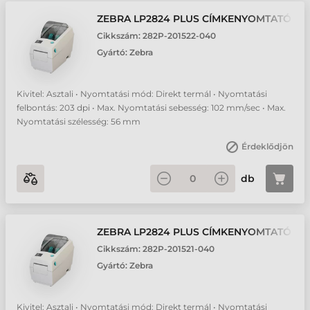
ZEBRA LP2824 PLUS CÍMKENYOMTATÓ
Cikkszám:
282P-201522-040
Gyártó:
Zebra
Kivitel: Asztali • Nyomtatási mód: Direkt termál • Nyomtatási
felbontás: 203 dpi • Max. Nyomtatási sebesség: 102 mm/sec • Max.
Nyomtatási szélesség: 56 mm
Érdeklődjön
db
ZEBRA LP2824 PLUS CÍMKENYOMTATÓ
Cikkszám:
282P-201521-040
Gyártó:
Zebra
Kivitel: Asztali • Nyomtatási mód: Direkt termál • Nyomtatási