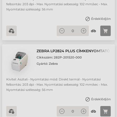
felbontás: 203 dpi • Max. Nyomtatási sebesség: 102 mm/sec • Max.
Nyomtatási szélesség: 56 mm
Érdeklődjön
db
ZEBRA LP2824 PLUS CÍMKENYOMTATÓ
Cikkszám:
282P-201520-000
Gyártó:
Zebra
Kivitel: Asztali • Nyomtatási mód: Direkt termál • Nyomtatási
felbontás: 203 dpi • Max. Nyomtatási sebesség: 102 mm/sec • Max.
Nyomtatási szélesség: 56 mm
Érdeklődjön
db