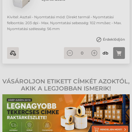
Kivitel: Asztali • Nyomtatási mód: Direkt termál • Nyomtatási
felbontás: 203 dpi • Max. Nyomtatási sebesség: 102 mm/sec • Max.
Nyomtatási szélesség: 56 mm
Érdeklődjön
db
VÁSÁROLJON ETIKETT CÍMKÉT AZOKTÓL,
AKIK A LEGJOBBAN ISMERIK!