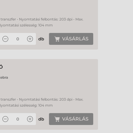
transzfer • Nyomtatási felbontás: 203 dpi • Max.
Nyomtatási szélesség: 104 mm
VÁSÁRLÁS
db
Ó
ebra
transzfer • Nyomtatási felbontás: 203 dpi • Max.
Nyomtatási szélesség: 104 mm
VÁSÁRLÁS
db