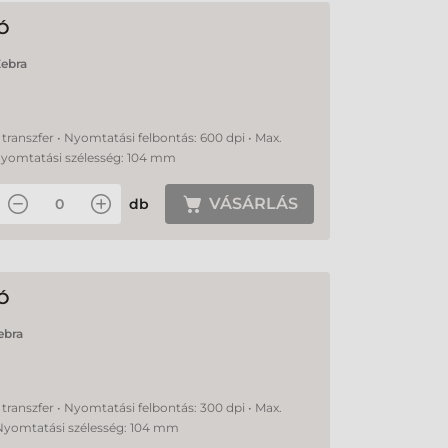
Ó
ebra
transzfer • Nyomtatási felbontás: 600 dpi • Max.
Nyomtatási szélesség: 104 mm
VÁSÁRLÁS
db
Ó
ebra
transzfer • Nyomtatási felbontás: 300 dpi • Max.
Nyomtatási szélesség: 104 mm