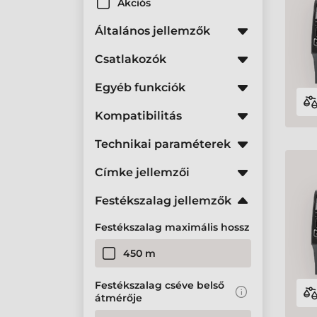
Akciós
Általános jellemzők
Csatlakozók
Egyéb funkciók
Kompatibilitás
Technikai paraméterek
Címke jellemzői
Festékszalag jellemzők
Festékszalag maximális hossz
450 m
Festékszalag cséve belső
átmérője