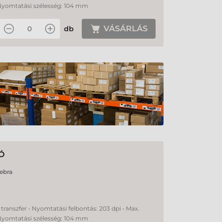
Nyomtatási szélesség: 104 mm
VÁSÁRLÁS
db
Ó
ebra
transzfer • Nyomtatási felbontás: 203 dpi • Max.
Nyomtatási szélesség: 104 mm