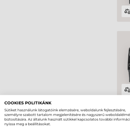
COOKIES POLITIKÁNK
Sütiket használunk látogatóink elemzésére, weboldalunk fejlesztésére,
személyre szabott tartalom megjelenítésére és nagyszerű weboldalélm
biztosítására. Az általunk használt sütikkel kapcsolatos további informác
nyissa meg a beállításokat.