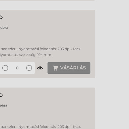
Ó
ebra
transzfer • Nyomtatási felbontás: 203 dpi • Max.
Nyomtatási szélesség: 104 mm
VÁSÁRLÁS
db
Ó
ebra
transzfer • Nyomtatási felbontás: 203 dpi • Max.