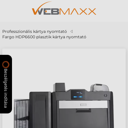
Professzionális kártya nyomtató
Fargo HDP6600 plasztik kártya nyomtató
Beszélgetés indítása