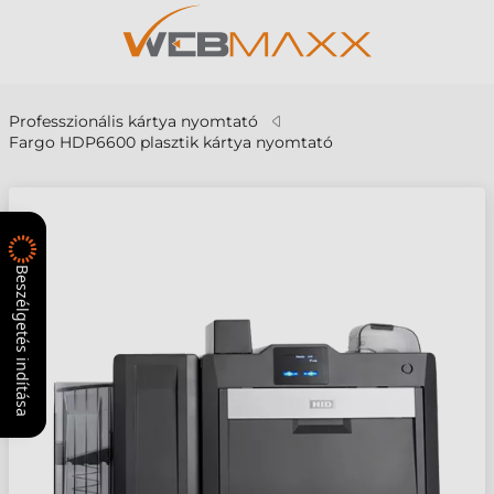
Professzionális kártya nyomtató
Fargo HDP6600 plasztik kártya nyomtató
Beszélgetés indítása