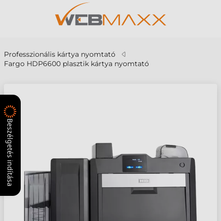
Professzionális kártya nyomtató
Fargo HDP6600 plasztik kártya nyomtató
Beszélgetés indítása