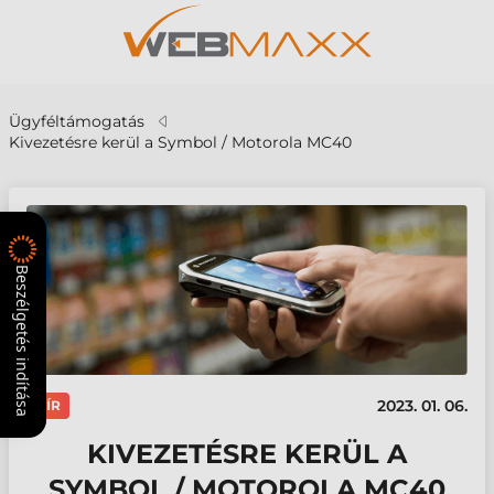
Ügyféltámogatás
Kivezetésre kerül a Symbol / Motorola MC40
Beszélgetés indítása
2023. 01. 06.
HÍR
KIVEZETÉSRE KERÜL A
SYMBOL / MOTOROLA MC40