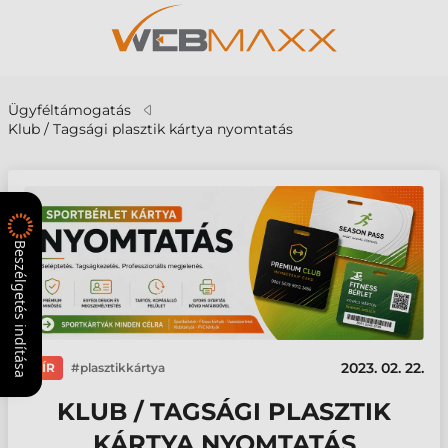
Ügyféltámogatás
Klub / Tagsági plasztik kártya nyomtatás
Beszélgetés indítása
2023. 02. 22.
HÍR
plasztikkártya
KLUB / TAGSÁGI PLASZTIK
KÁRTYA NYOMTATÁS