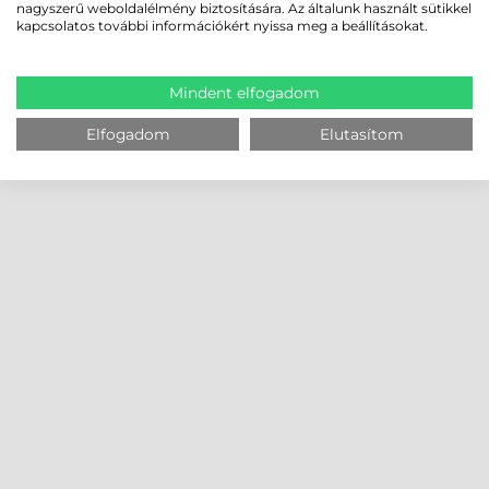
nagyszerű weboldalélmény biztosítására. Az általunk használt sütikkel
kapcsolatos további információkért nyissa meg a beállításokat.
Mindent elfogadom
Elfogadom
Elutasítom