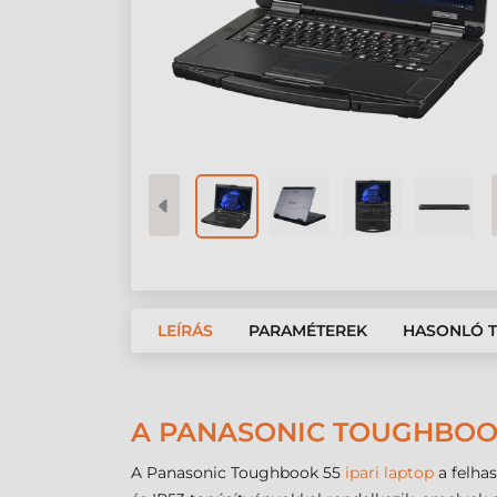
LEÍRÁS
PARAMÉTEREK
HASONLÓ 
A PANASONIC TOUGHBOOK
A Panasonic Toughbook 55
ipari laptop
a felha