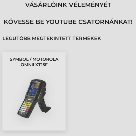
VÁSÁRLÓINK VÉLEMÉNYÉT
KÖVESSE BE YOUTUBE CSATORNÁNKAT!
LEGUTÓBB MEGTEKINTETT TERMÉKEK
SYMBOL / MOTOROLA
OMNII XT15F
ADATGYŰJTŐ