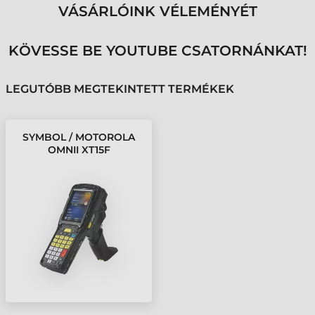
VÁSÁRLÓINK VÉLEMÉNYÉT
KÖVESSE BE YOUTUBE CSATORNÁNKAT!
LEGUTÓBB MEGTEKINTETT TERMÉKEK
SYMBOL / MOTOROLA
OMNII XT15F
ADATGYŰJTŐ