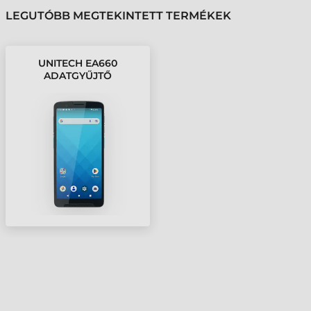
LEGUTÓBB MEGTEKINTETT TERMÉKEK
UNITECH EA660
ADATGYŰJTŐ