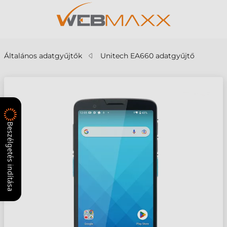
Általános adatgyűjtők
Unitech EA660 adatgyűjtő
Beszélgetés indítása