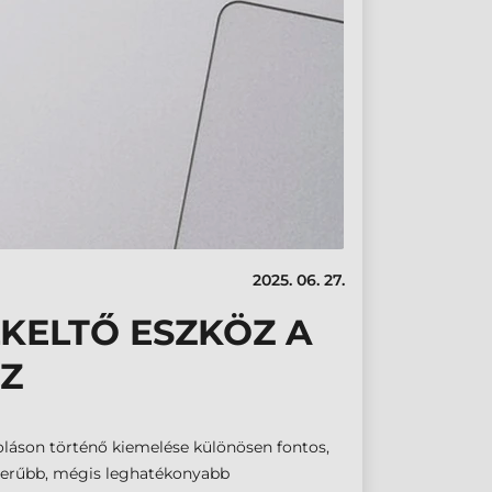
2025. 06. 27.
KELTŐ ESZKÖZ A
Z
láson történő kiemelése különösen fontos,
yszerűbb, mégis leghatékonyabb