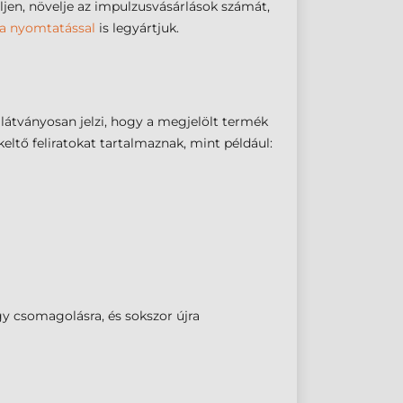
jen, növelje az impulzusvásárlások számát,
a nyomtatással
is legyártjuk.
látványosan jelzi, hogy a megjelölt termék
eltő feliratokat tartalmaznak, mint például:
gy csomagolásra, és sokszor újra