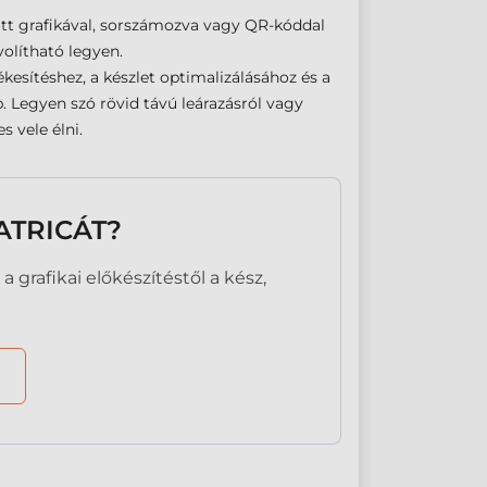
tt grafikával, sorszámozva vagy QR-kóddal
olítható legyen.
esítéshez, a készlet optimalizálásához és a
. Legyen szó rövid távú leárazásról vagy
 vele élni.
ATRICÁT?
 grafikai előkészítéstől a kész,