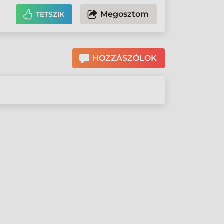
Megosztom
TETSZIK
HOZZÁSZÓLOK