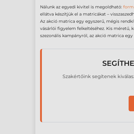
Nálunk az egyedi kivitel is megoldható:
form
ellátva készítjük el a matricákat – visszasz
Az akció matrica egy egyszerű, mégis rendkí
vásárlói figyelem felkeltéséhez. Kis méretű,
szezonális kampányról, az akció matrica egy 
SEGÍTHE
Szakértőink segítenek kiválaszt